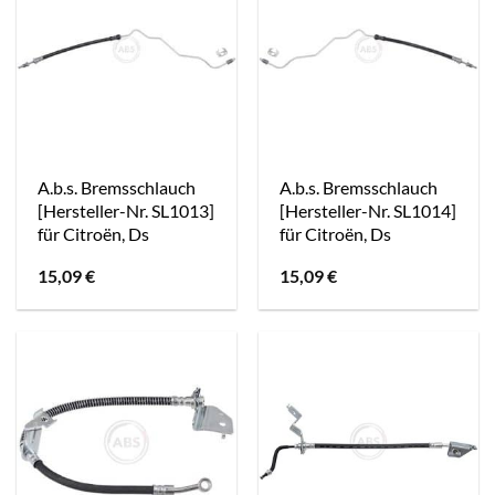
A.b.s. Bremsschlauch
A.b.s. Bremsschlauch
[Hersteller-Nr. SL1013]
[Hersteller-Nr. SL1014]
für Citroën, Ds
für Citroën, Ds
15,09
€
15,09
€