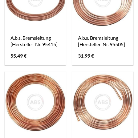
A.b.s. Bremsleitung
A.b.s. Bremsleitung
[Hersteller-Nr. 95415]
[Hersteller-Nr. 95505]
55,49
€
31,99
€