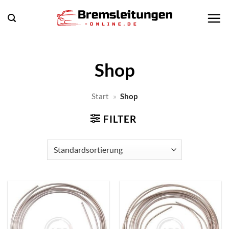
Zum
Inhalt
springen
Shop
Start
»
Shop
FILTER