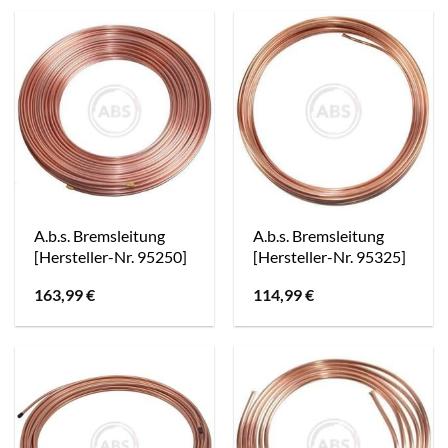
A.b.s. Bremsleitung
A.b.s. Bremsleitung
[Hersteller-Nr. 95250]
[Hersteller-Nr. 95325]
163,99
€
114,99
€