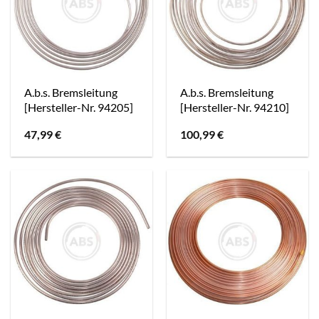
A.b.s. Bremsleitung
A.b.s. Bremsleitung
[Hersteller-Nr. 94205]
[Hersteller-Nr. 94210]
47,99
€
100,99
€