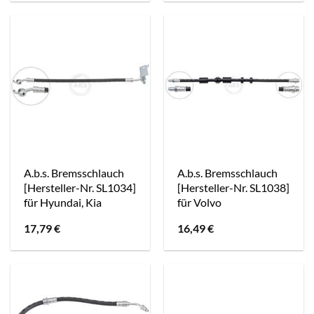
A.b.s. Bremsschlauch
A.b.s. Bremsschlauch
[Hersteller-Nr. SL1034]
[Hersteller-Nr. SL1038]
für Hyundai, Kia
für Volvo
17,79
€
16,49
€