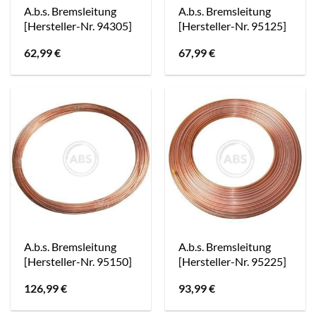
A.b.s. Bremsleitung
A.b.s. Bremsleitung
[Hersteller-Nr. 94305]
[Hersteller-Nr. 95125]
62,99
€
67,99
€
A.b.s. Bremsleitung
A.b.s. Bremsleitung
[Hersteller-Nr. 95150]
[Hersteller-Nr. 95225]
126,99
€
93,99
€