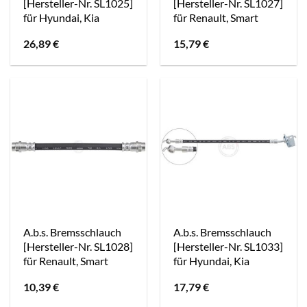
[Hersteller-Nr. SL1025]
[Hersteller-Nr. SL1027]
für Hyundai, Kia
für Renault, Smart
26,89
€
15,79
€
A.b.s. Bremsschlauch
A.b.s. Bremsschlauch
[Hersteller-Nr. SL1028]
[Hersteller-Nr. SL1033]
für Renault, Smart
für Hyundai, Kia
10,39
€
17,79
€