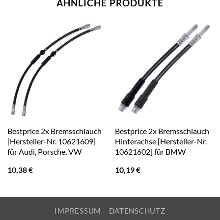
ÄHNLICHE PRODUKTE
Bestprice 2x Bremsschlauch
Bestprice 2x Bremsschlauch
[Hersteller-Nr. 10621609]
Hinterachse [Hersteller-Nr.
für Audi, Porsche, VW
10621602] für BMW
10,38
€
10,19
€
IMPRESSUM
DATENSCHUTZ