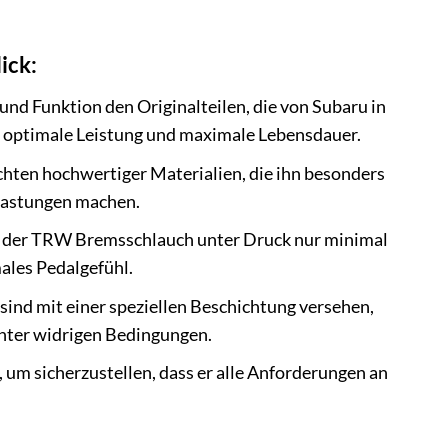
ick:
nd Funktion den Originalteilen, die von Subaru in
, optimale Leistung und maximale Lebensdauer.
ten hochwertiger Materialien, die ihn besonders
lastungen machen.
ch der TRW Bremsschlauch unter Druck nur minimal
ales Pedalgefühl.
nd mit einer speziellen Beschichtung versehen,
unter widrigen Bedingungen.
m sicherzustellen, dass er alle Anforderungen an