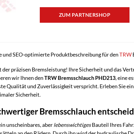
ZUM PARTNERSHOP
de und SEO-optimierte Produktbeschreibung für den
TRW
der präzisen Bremsleistung! Ihre Sicherheit und das Vertr
ieren wir Ihnen den
TRW Bremsschlauch PHD213
, eine e
e Qualität und Zuverlässigkeit verspricht. Erleben Sie ein
maler Sicherheit.
hwertiger Bremsschlauch entscheid
ein unscheinbares, aber
lebenswichtiges
Bauteil Ihres Fahr
tteln an den Rädern. Durch ihn wird der hydraulische Dr