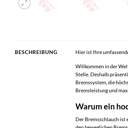
Hier ist Ihre umfassen
BESCHREIBUNG
Willkommen in der Welt 
Stelle. Deshalb präsent
Bremssystem, die höchst
Bremsleistung und maxi
Warum ein hoc
Der Bremsschlauch ist 
den beweglichen Bremssä