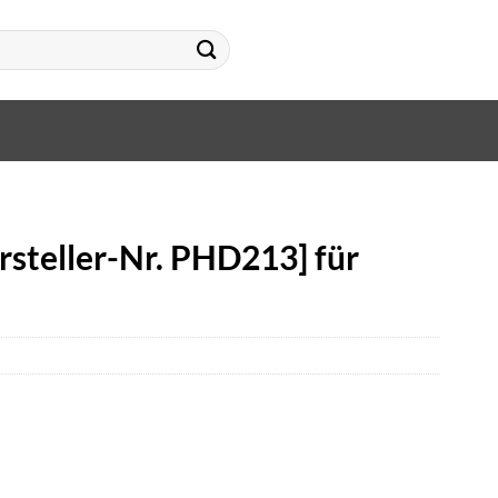
steller-Nr. PHD213] für