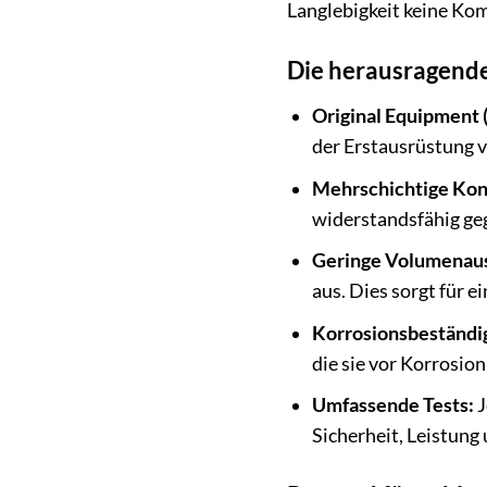
Langlebigkeit keine Ko
Die herausragend
Original Equipment (
der Erstausrüstung 
Mehrschichtige Kon
widerstandsfähig ge
Geringe Volumenau
aus. Dies sorgt für 
Korrosionsbeständig
die sie vor Korrosio
Umfassende Tests:
J
Sicherheit, Leistung 