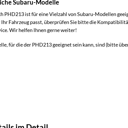
eiche Subaru-Modelle
PHD213 ist für eine Vielzahl von Subaru-Modellen geeign
Ihr Fahrzeug passt, überprüfen Sie bitte die Kompatibilit
ce. Wir helfen Ihnen gerne weiter!
le, für die der PHD213 geeignet sein kann, sind (bitte übe
ails im Detail