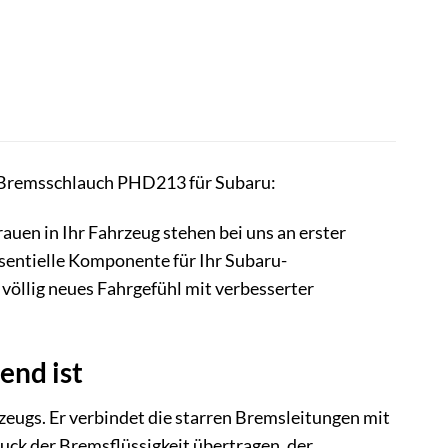
Bremsschlauch PHD213 für Subaru:
auen in Ihr Fahrzeug stehen bei uns an erster
ssentielle Komponente für Ihr Subaru-
 völlig neues Fahrgefühl mit verbesserter
end ist
zeugs. Er verbindet die starren Bremsleitungen mit
uck der Bremsflüssigkeit übertragen, der