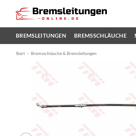
Zum
Inhalt
springen
BREMSLEITUNGEN
BREMSSCHLÄUCHE
Start
»
Bremsschläuche & Bremsleitungen