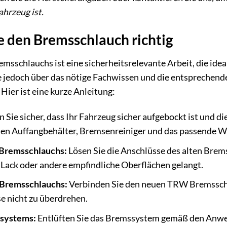
ahrzeug ist.
e den Bremsschlauch richtig
emsschlauchs ist eine sicherheitsrelevante Arbeit, die i
e jedoch über das nötige Fachwissen und die entsprechen
Hier ist eine kurze Anleitung:
n Sie sicher, dass Ihr Fahrzeug sicher aufgebockt ist und d
nen Auffangbehälter, Bremsenreiniger und das passende W
 Bremsschlauchs:
Lösen Sie die Anschlüsse des alten Brems
 Lack oder andere empfindliche Oberflächen gelangt.
Bremsschlauchs:
Verbinden Sie den neuen TRW Bremssch
se nicht zu überdrehen.
ssystems:
Entlüften Sie das Bremssystem gemäß den Anwei