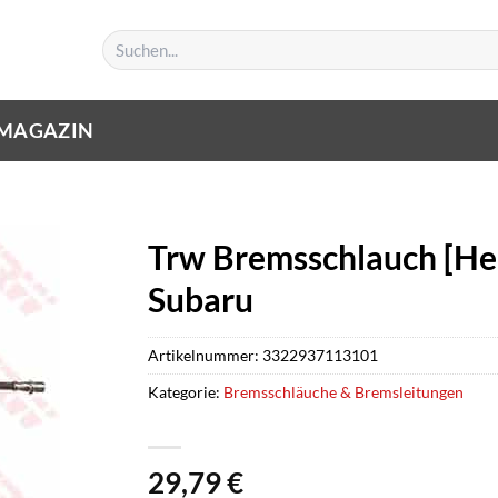
Suchen
nach:
MAGAZIN
Trw Bremsschlauch [Her
Subaru
Artikelnummer:
3322937113101
Kategorie:
Bremsschläuche & Bremsleitungen
29,79
€