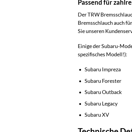
Passend für zahlr
Der TRW Bremsschlauch 
Bremsschlauch auch für 
Sie unseren Kundenservi
Einige der Subaru-Model
spezifisches Modell!):
Subaru Impreza
Subaru Forester
Subaru Outback
Subaru Legacy
Subaru XV
Technische Det