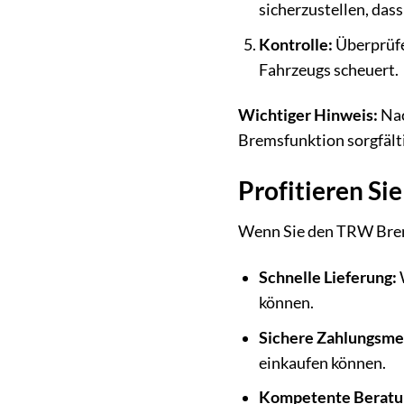
sicherzustellen, das
Kontrolle:
Überprüfen
Fahrzeugs scheuert.
Wichtiger Hinweis:
Nac
Bremsfunktion sorgfälti
Profitieren Si
Wenn Sie den TRW Brems
Schnelle Lieferung:
W
können.
Sichere Zahlungsme
einkaufen können.
Kompetente Beratu