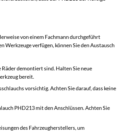
dealerweise von einem Fachmann durchgeführt
den Werkzeuge verfügen, können Sie den Austausch
ie Räder demontiert sind. Halten Sie neue
erkzeug bereit.
schlauchs vorsichtig. Achten Sie darauf, dass keine
lauch PHD213 mit den Anschlüssen. Achten Sie
sungen des Fahrzeugherstellers, um