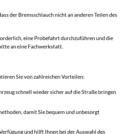
 dass der Bremsschlauch nicht an anderen Teilen des
rderlich, eine Probefahrt durchzuführen und die
bitte an eine Fachwerkstatt.
eren Sie von zahlreichen Vorteilen:
rzeug schnell wieder sicher auf die Straße bringen
smethoden, damit Sie bequem und unbesorgt
Verfügung und hilft Ihnen bei der Auswahl des