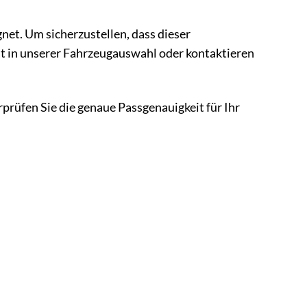
et. Um sicherzustellen, dass dieser
ät in unserer Fahrzeugauswahl oder kontaktieren
rprüfen Sie die genaue Passgenauigkeit für Ihr