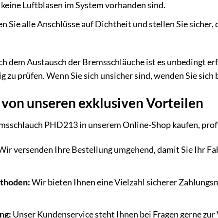
s keine Luftblasen im System vorhanden sind.
 Sie alle Anschlüsse auf Dichtheit und stellen Sie sicher,
h dem Austausch der Bremsschläuche ist es unbedingt erfo
g zu prüfen. Wenn Sie sich unsicher sind, wenden Sie sich 
e von unseren exklusiven Vorteilen
schlauch PHD213 in unserem Online-Shop kaufen, profiti
ir versenden Ihre Bestellung umgehend, damit Sie Ihr Fah
thoden:
Wir bieten Ihnen eine Vielzahl sicherer Zahlung
ng:
Unser Kundenservice steht Ihnen bei Fragen gerne zur 