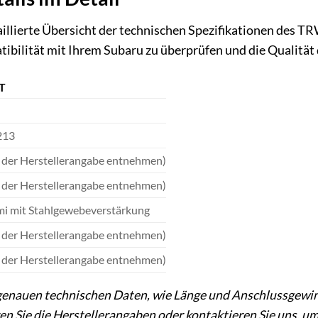
etaillierte Übersicht der technischen Spezifikationen de
tibilität mit Ihrem Subaru zu überprüfen und die Qualität
T
213
e der Herstellerangabe entnehmen)
e der Herstellerangabe entnehmen)
 mit Stahlgewebeverstärkung
e der Herstellerangabe entnehmen)
e der Herstellerangabe entnehmen)
 genauen technischen Daten, wie Länge und Anschlussgewin
ren Sie die Herstellerangaben oder kontaktieren Sie uns, um