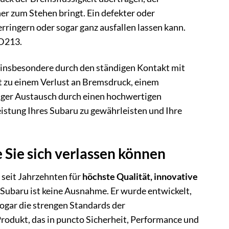
er zum Stehen bringt. Ein defekter oder
ringern oder sogar ganz ausfallen lassen kann.
HD213.
, insbesondere durch den ständigen Kontakt mit
 zu einem Verlust an Bremsdruck, einem
ger Austausch durch einen hochwertigen
stung Ihres Subaru zu gewährleisten und Ihre
Sie sich verlassen können
seit Jahrzehnten für
höchste Qualität, innovative
ubaru ist keine Ausnahme. Er wurde entwickelt,
ogar die strengen Standards der
rodukt, das in puncto Sicherheit, Performance und