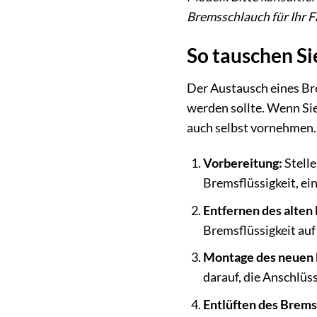
Bremsschlauch für Ihr F
So tauschen Si
Der Austausch eines Br
werden sollte. Wenn Si
auch selbst vornehmen. 
Vorbereitung:
Stelle
Bremsflüssigkeit, ei
Entfernen des alten
Bremsflüssigkeit auf
Montage des neuen 
darauf, die Anschlüs
Entlüften des Brem