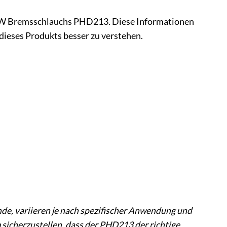
s TRW Bremsschlauchs PHD213. Diese Informationen
 dieses Produkts besser zu verstehen.
de, variieren je nach spezifischer Anwendung und
 sicherzustellen, dass der PHD213 der richtige