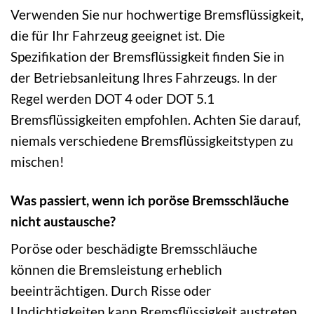
Verwenden Sie nur hochwertige Bremsflüssigkeit,
die für Ihr Fahrzeug geeignet ist. Die
Spezifikation der Bremsflüssigkeit finden Sie in
der Betriebsanleitung Ihres Fahrzeugs. In der
Regel werden DOT 4 oder DOT 5.1
Bremsflüssigkeiten empfohlen. Achten Sie darauf,
niemals verschiedene Bremsflüssigkeitstypen zu
mischen!
Was passiert, wenn ich poröse Bremsschläuche
nicht austausche?
Poröse oder beschädigte Bremsschläuche
können die Bremsleistung erheblich
beeinträchtigen. Durch Risse oder
Undichtigkeiten kann Bremsflüssigkeit austreten,