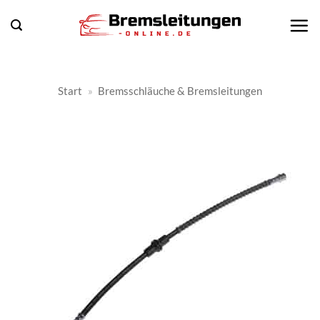
Zum
Inhalt
springen
Start
»
Bremsschläuche & Bremsleitungen