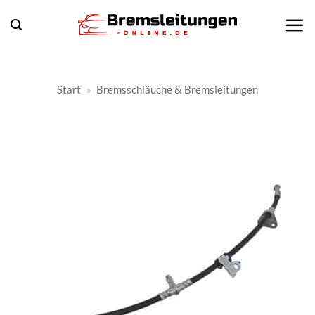
Zum
Inhalt
springen
Start
»
Bremsschläuche & Bremsleitungen