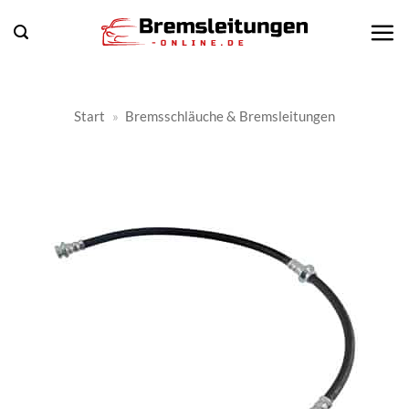
Zum
Inhalt
springen
Start
»
Bremsschläuche & Bremsleitungen