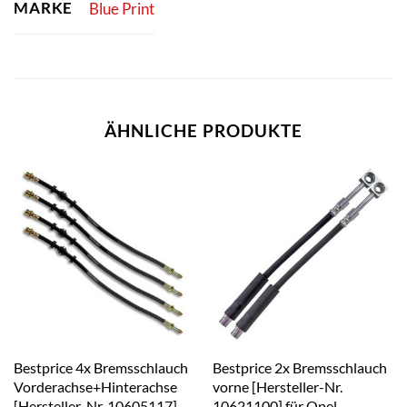
MARKE
Blue Print
ÄHNLICHE PRODUKTE
Bestprice 4x Bremsschlauch
Bestprice 2x Bremsschlauch
Vorderachse+Hinterachse
vorne [Hersteller-Nr.
[Hersteller-Nr. 10605117]
10621100] für Opel,