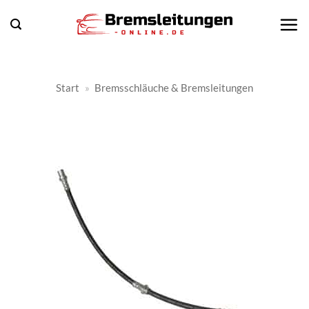
Zum
Inhalt
springen
Start
»
Bremsschläuche & Bremsleitungen