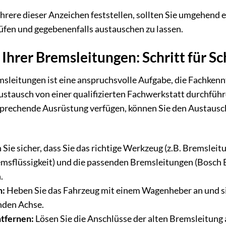
rere dieser Anzeichen feststellen, sollten Sie umgehend 
fen und gegebenenfalls austauschen zu lassen.
Ihrer Bremsleitungen: Schritt für Sc
leitungen ist eine anspruchsvolle Aufgabe, die Fachkennt
stausch von einer qualifizierten Fachwerkstatt durchführ
rechende Ausrüstung verfügen, können Sie den Austausch 
 Sie sicher, dass Sie das richtige Werkzeug (z.B. Bremsle
emsflüssigkeit) und die passenden Bremsleitungen (Bosc
.
n:
Heben Sie das Fahrzeug mit einem Wagenheber an und sic
nden Achse.
tfernen:
Lösen Sie die Anschlüsse der alten Bremsleitung