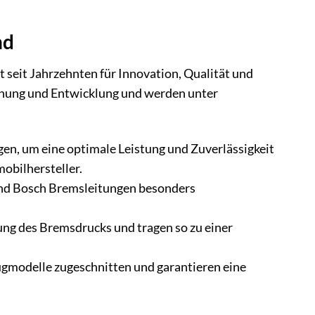
nd
seit Jahrzehnten für Innovation, Qualität und
schung und Entwicklung und werden unter
n, um eine optimale Leistung und Zuverlässigkeit
obilhersteller.
ind Bosch Bremsleitungen besonders
ung des Bremsdrucks und tragen so zu einer
ugmodelle zugeschnitten und garantieren eine