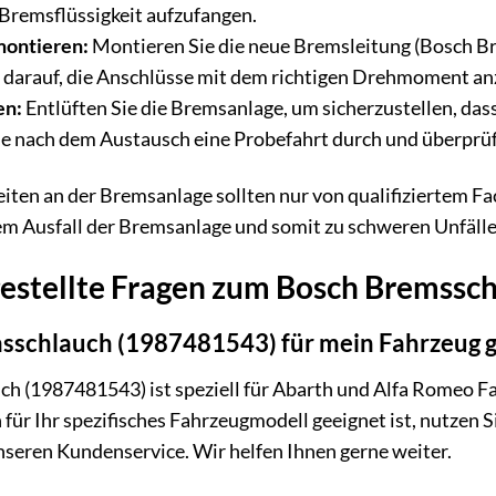
 Bremsflüssigkeit aufzufangen.
montieren:
Montieren Sie die neue Bremsleitung (Bosch 
e darauf, die Anschlüsse mit dem richtigen Drehmoment an
en:
Entlüften Sie die Bremsanlage, um sicherzustellen, dass
e nach dem Austausch eine Probefahrt durch und überprüf
iten an der Bremsanlage sollten nur von qualifiziertem F
em Ausfall der Bremsanlage und somit zu schweren Unfälle
gestellte Fragen zum Bosch Bremssc
msschlauch (1987481543) für mein Fahrzeug 
h (1987481543) ist speziell für Abarth und Alfa Romeo Fa
für Ihr spezifisches Fahrzeugmodell geeignet ist, nutzen
nseren Kundenservice. Wir helfen Ihnen gerne weiter.