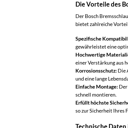
Die Vorteile des 
Der Bosch Bremsschlauc
bietet zahlreiche Vortei
Spezifische Kompatibili
gewährleistet eine opti
Hochwertige Materiali
einer Verstärkung aus h
Korrosionsschutz:
Die 
und eine lange Lebensd
Einfache Montage:
Der 
schnell montieren.
Erfüllt höchste Sicherh
so zur Sicherheit Ihres 
Technische Daten 