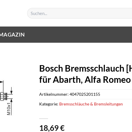
Suchen
nach:
MAGAZIN
Bosch Bremsschlauch [
für Abarth, Alfa Romeo
Artikelnummer:
4047025201155
Kategorie:
Bremsschläuche & Bremsleitungen
18,69
€