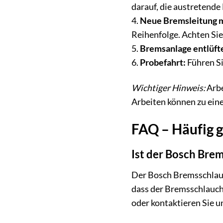
darauf, die austretende
4.
Neue Bremsleitung 
Reihenfolge. Achten Si
5.
Bremsanlage entlüft
6.
Probefahrt:
Führen Si
Wichtiger Hinweis:
Arbe
Arbeiten können zu ein
FAQ – Häufig 
Ist der Bosch Bre
Der Bosch Bremsschlauc
dass der Bremsschlauch 
oder kontaktieren Sie u