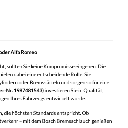
 oder Alfa Romeo
ht, sollten Sie keine Kompromisse eingehen. Die
pielen dabei eine entscheidende Rolle. Sie
indern oder Bremssätteln und sorgen so für eine
er-Nr. 1987481543)
investieren Sie in Qualität,
ungen Ihres Fahrzeugs entwickelt wurde.
n, die höchsten Standards entspricht. Ob
adtverkehr – mit dem Bosch Bremsschlauch genießen