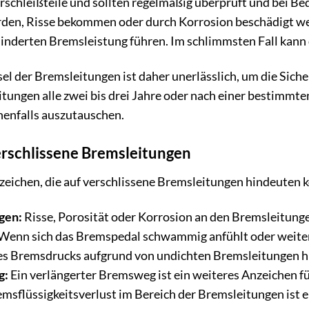
schleißteile und sollten regelmäßig überprüft und bei Be
rden, Risse bekommen oder durch Korrosion beschädigt we
inderten Bremsleistung führen. Im schlimmsten Fall kann 
l der Bremsleitungen ist daher unerlässlich, um die Siche
tungen alle zwei bis drei Jahre oder nach einer bestimmte
enfalls auszutauschen.
erschlissene Bremsleitungen
zeichen, die auf verschlissene Bremsleitungen hindeuten 
gen:
Risse, Porosität oder Korrosion an den Bremsleitung
Wenn sich das Bremspedal schwammig anfühlt oder weiter
 des Bremsdrucks aufgrund von undichten Bremsleitungen h
g:
Ein verlängerter Bremsweg ist ein weiteres Anzeichen f
msflüssigkeitsverlust im Bereich der Bremsleitungen ist ein