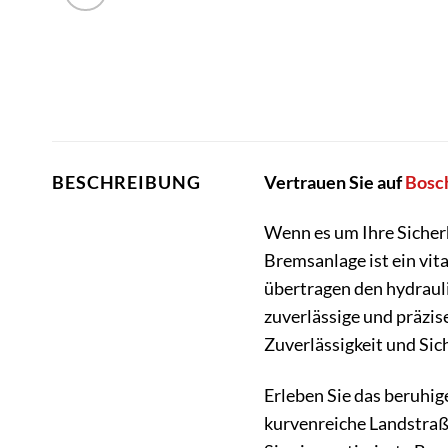
Vertrauen Sie auf
Bosc
BESCHREIBUNG
Wenn es um Ihre Sicher
Bremsanlage ist ein vit
übertragen den hydraul
zuverlässige und präzi
Zuverlässigkeit und Sic
Erleben Sie das beruhig
kurvenreiche Landstraß