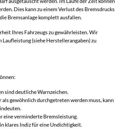
darf ausgetauscht werden. Im Laufe der Zeit können
rden. Dies kann zu einem Verlust des Bremsdrucks
die Bremsanlage komplett ausfallen.
rheit Ihres Fahrzeugs zu gewährleisten. Wir
n Laufleistung (siehe Herstellerangaben) zu
können:
en sind deutliche Warnzeichen.
 als gewöhnlich durchgetreten werden muss, kann
indeuten.
ür eine verminderte Bremsleistung.
 klares Indiz für eine Undichtigkeit.