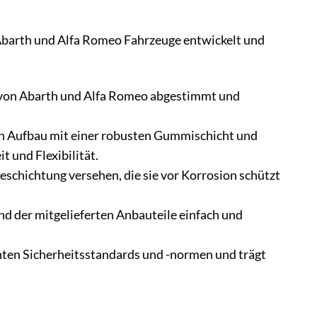
l
Abarth und Alfa Romeo Fahrzeuge entwickelt und
 von Abarth und Alfa Romeo abgestimmt und
n Aufbau mit einer robusten Gummischicht und
 und Flexibilität.
eschichtung versehen, die sie vor Korrosion schützt
nd der mitgelieferten Anbauteile einfach und
nten Sicherheitsstandards und -normen und trägt