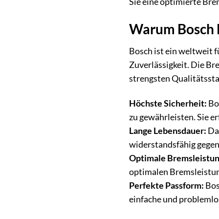
Sie eine optimierte Brem
Warum Bosch B
Bosch ist ein weltweit 
Zuverlässigkeit. Die B
strengsten Qualitätssta
Höchste Sicherheit:
Bos
zu gewährleisten. Sie e
Lange Lebensdauer:
Dan
widerstandsfähig gegen 
Optimale Bremsleistun
optimalen Bremsleistun
Perfekte Passform:
Bos
einfache und probleml