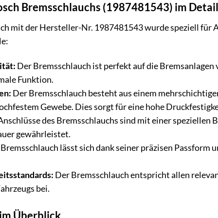
Bosch Bremsschlauchs (1987481543) im Detai
h mit der Hersteller-Nr. 1987481543 wurde speziell für 
le:
tät:
Der Bremsschlauch ist perfekt auf die Bremsanlagen
male Funktion.
en:
Der Bremsschlauch besteht aus einem mehrschichtige
ochfestem Gewebe. Dies sorgt für eine hohe Druckfestigkeit
Anschlüsse des Bremsschlauchs sind mit einer speziellen B
auer gewährleistet.
Bremsschlauch lässt sich dank seiner präzisen Passform u
eitsstandards:
Der Bremsschlauch entspricht allen releva
Fahrzeugs bei.
im Überblick