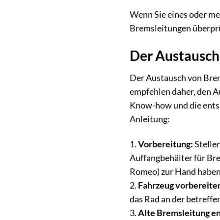
Wenn Sie eines oder meh
Bremsleitungen überprü
Der Austausch 
Der Austausch von Brems
empfehlen daher, den Au
Know-how und die entsp
Anleitung:
1.
Vorbereitung:
Stellen
Auffangbehälter für Br
Romeo) zur Hand haben
2.
Fahrzeug vorbereite
das Rad an der betreffe
3.
Alte Bremsleitung en