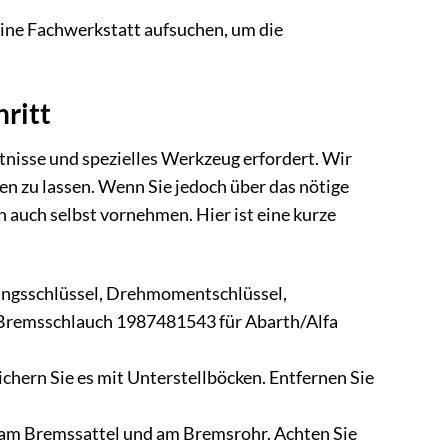
eine Fachwerkstatt aufsuchen, um die
hritt
nisse und spezielles Werkzeug erfordert. Wir
en zu lassen. Wenn Sie jedoch über das nötige
auch selbst vornehmen. Hier ist eine kurze
itungsschlüssel, Drehmomentschlüssel,
h Bremsschlauch 1987481543 für Abarth/Alfa
hern Sie es mit Unterstellböcken. Entfernen Sie
 am Bremssattel und am Bremsrohr. Achten Sie