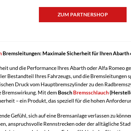
ZUM PARTNERSHOP
h
Bremsleitungen: Maximale Sicherheit für Ihren Abarth
heit und die Performance Ihres Abarth oder Alfa Romeo ge
aler Bestandteil Ihres Fahrzeugs, und die Bremsleitungen s
ischen Druck vom Hauptbremszylinder zu den Radbremszyl
se Bremswirkung. Mit dem
Bosch
Bremsschlauch
(Herstell
herheit – ein Produkt, das speziell für die hohen Anforder
ende Gefühl, sich auf eine Bremsanlage verlassen zu könne
en, anspruchsvolle Rennstrecken oder der alltägliche St