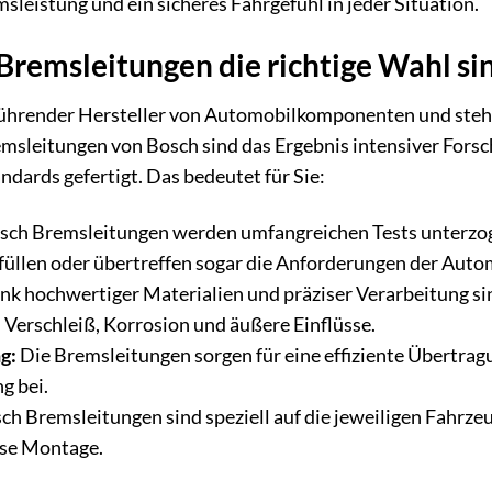
sleistung und ein sicheres Fahrgefühl in jeder Situation.
remsleitungen die richtige Wahl si
führender Hersteller von Automobilkomponenten und steht 
remsleitungen von Bosch sind das Ergebnis intensiver For
ndards gefertigt. Das bedeutet für Sie:
ch Bremsleitungen werden umfangreichen Tests unterzoge
rfüllen oder übertreffen sogar die Anforderungen der Autom
k hochwertiger Materialien und präziser Verarbeitung s
Verschleiß, Korrosion und äußere Einflüsse.
g:
Die Bremsleitungen sorgen für eine effiziente Übertrag
g bei.
ch Bremsleitungen sind speziell auf die jeweiligen Fahrze
ose Montage.