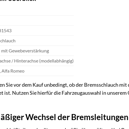
81543
chlauch
mit Gewebeverstärkung
achse / Hinterachse (modellabhängig)
, Alfa Romeo
en Sie vor dem Kauf unbedingt, ob der Bremsschlauch mit 
 ist. Nutzen Sie hierfür die Fahrzeugauswahl in unserem
ßiger Wechsel der Bremsleitungen w