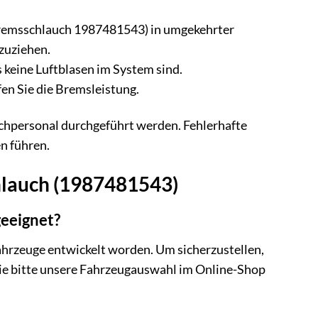
Bremsschlauch 1987481543) in umgekehrter
zuziehen.
 keine Luftblasen im System sind.
en Sie die Bremsleistung.
achpersonal durchgeführt werden. Fehlerhafte
n führen.
hlauch (1987481543)
geeignet?
hrzeuge entwickelt worden. Um sicherzustellen,
 Sie bitte unsere Fahrzeugauswahl im Online-Shop