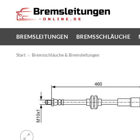
Zum
Inhalt
springen
BREMSLEITUNGEN
BREMSSCHLÄUCHE
Start
»
Bremsschläuche & Bremsleitungen