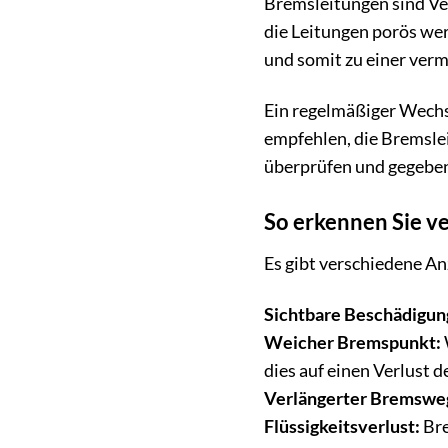
Bremsleitungen sind Ver
die Leitungen porös we
und somit zu einer verm
Ein regelmäßiger Wechse
empfehlen, die Bremslei
überprüfen und gegeben
So erkennen Sie v
Es gibt verschiedene An
Sichtbare Beschädigun
Weicher Bremspunkt:
dies auf einen Verlust
Verlängerter Bremswe
Flüssigkeitsverlust:
Bre