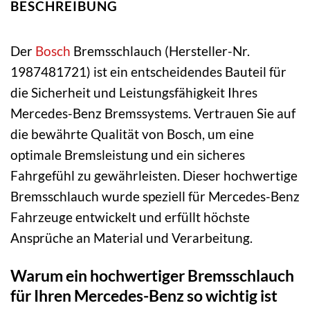
BESCHREIBUNG
Der
Bosch
Bremsschlauch (Hersteller-Nr.
1987481721) ist ein entscheidendes Bauteil für
die Sicherheit und Leistungsfähigkeit Ihres
Mercedes-Benz Bremssystems. Vertrauen Sie auf
die bewährte Qualität von Bosch, um eine
optimale Bremsleistung und ein sicheres
Fahrgefühl zu gewährleisten. Dieser hochwertige
Bremsschlauch wurde speziell für Mercedes-Benz
Fahrzeuge entwickelt und erfüllt höchste
Ansprüche an Material und Verarbeitung.
Warum ein hochwertiger Bremsschlauch
für Ihren Mercedes-Benz so wichtig ist