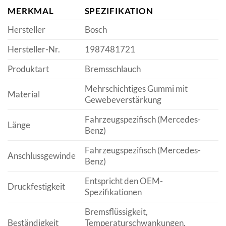
MERKMAL
SPEZIFIKATION
Hersteller
Bosch
Hersteller-Nr.
1987481721
Produktart
Bremsschlauch
Mehrschichtiges Gummi mit
Material
Gewebeverstärkung
Fahrzeugspezifisch (Mercedes-
Länge
Benz)
Fahrzeugspezifisch (Mercedes-
Anschlussgewinde
Benz)
Entspricht den OEM-
Druckfestigkeit
Spezifikationen
Bremsflüssigkeit,
Beständigkeit
Temperaturschwankungen,