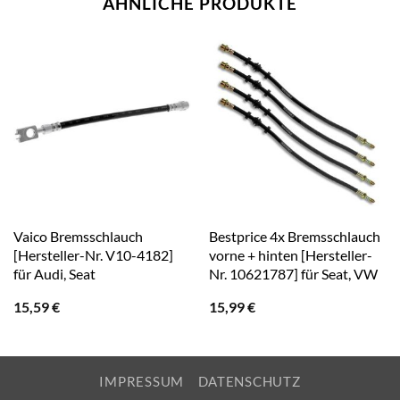
ÄHNLICHE PRODUKTE
Vaico Bremsschlauch
Bestprice 4x Bremsschlauch
[Hersteller-Nr. V10-4182]
vorne + hinten [Hersteller-
für Audi, Seat
Nr. 10621787] für Seat, VW
15,59
€
15,99
€
IMPRESSUM
DATENSCHUTZ