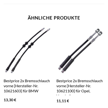
ÄHNLICHE PRODUKTE
Bestprice 2x Bremsschlauch
Bestprice 2x Bremsschlauch
vorne [Hersteller-Nr.
vorne [Hersteller-Nr.
10621603] für BMW
10621100] für Opel,
Vauxhall
13,30
€
11,11
€