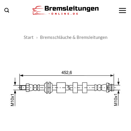
Zum
Inhalt
springen
Start
»
Bremsschläuche & Bremsleitungen