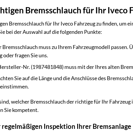
chtigen Bremsschlauch für Ihr Iveco 
htigen Bremsschlauch für Ihr Iveco Fahrzeug zu finden, um 
ie bei der Auswahl auf die folgenden Punkte:
 Bremsschlauch muss zu Ihrem Fahrzeugmodell passen. Übe
 oder fragen Sie uns.
ersteller-Nr. (1987481848) muss mit der Ihres alten Bre
chten Sie auf die Länge und die Anschlüsse des Bremsschl
reinstimmen.
ind, welcher Bremsschlauch der richtige für Ihr Fahrzeug i
en Sie kompetent.
 regelmäßigen Inspektion Ihrer Bremsanlage