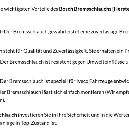
ie wichtigsten Vorteile des
Bosch Bremsschlauchs [Herste
t:
Der Bremsschlauch gewährleistet eine zuverlässige Brem
 steht für Qualität und Zuverlässigkeit. Sie erhalten ein P
Der Bremsschlauch ist resistent gegen Umwelteinflüsse u
Der Bremsschlauch ist speziell für Iveco Fahrzeuge entwick
er Bremsschlauch lässt sich einfach montieren (Wir emp
n).
chlauch
investieren Sie in Ihre Sicherheit und in die Wert
anlage in Top-Zustand ist.