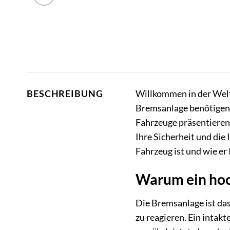
Willkommen in der Welt 
BESCHREIBUNG
Bremsanlage benötigen.
Fahrzeuge präsentieren 
Ihre Sicherheit und die
Fahrzeug ist und wie er
Warum ein hoch
Die Bremsanlage ist das
zu reagieren. Ein intak