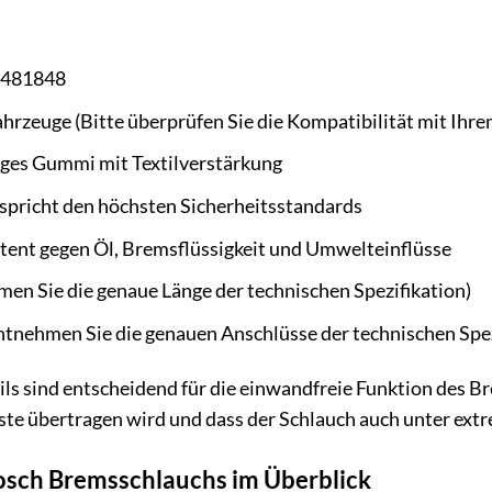
481848
hrzeuge (Bitte überprüfen Sie die Kompatibilität mit Ihr
es Gummi mit Textilverstärkung
spricht den höchsten Sicherheitsstandards
tent gegen Öl, Bremsflüssigkeit und Umwelteinflüsse
men Sie die genaue Länge der technischen Spezifikation)
ntnehmen Sie die genauen Anschlüsse der technischen Spez
ls sind entscheidend für die einwandfreie Funktion des Br
te übertragen wird und dass der Schlauch auch unter ext
Bosch Bremsschlauchs im Überblick