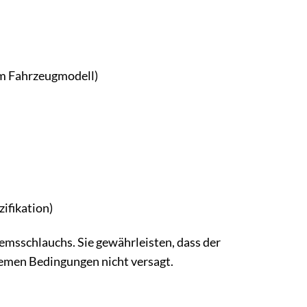
em Fahrzeugmodell)
ifikation)
emsschlauchs. Sie gewährleisten, dass der
remen Bedingungen nicht versagt.