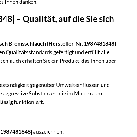
es Ihnen danken.
] – Qualität, auf die Sie sich
sch Bremsschlauch [Hersteller-Nr. 1987481848]
n Qualitätsstandards gefertigt und erfüllt alle
hlauch erhalten Sie ein Produkt, das Ihnen über
 Beständigkeit gegenüber Umwelteinflüssen und
ere aggressive Substanzen, die im Motorraum
ässig funktioniert.
. 1987481848]
auszeichnen: