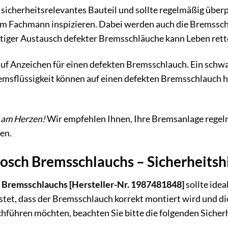
 sicherheitsrelevantes Bauteil und sollte regelmäßig übe
nem Fachmann inspizieren. Dabei werden auch die Bremssch
itiger Austausch defekter Bremsschläuche kann Leben rett
 auf Anzeichen für einen defekten Bremsschlauch. Ein sc
emsflüssigkeit können auf einen defekten Bremsschlauch h
s am Herzen!
Wir empfehlen Ihnen, Ihre Bremsanlage regel
en.
osch Bremsschlauchs – Sicherheitsh
 Bremsschlauchs [Hersteller-Nr. 1987481848]
sollte ide
stet, dass der Bremsschlauch korrekt montiert wird und d
hführen möchten, beachten Sie bitte die folgenden Sicher