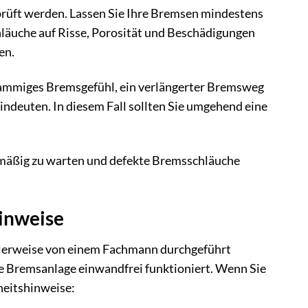
rprüft werden. Lassen Sie Ihre Bremsen mindestens
läuche auf Risse, Porosität und Beschädigungen
en.
hwammiges Bremsgefühl, ein verlängerter Bremsweg
indeuten. In diesem Fall sollten Sie umgehend eine
mäßig zu warten und defekte Bremsschläuche
inweise
alerweise von einem Fachmann durchgeführt
ie Bremsanlage einwandfrei funktioniert. Wenn Sie
heitshinweise: