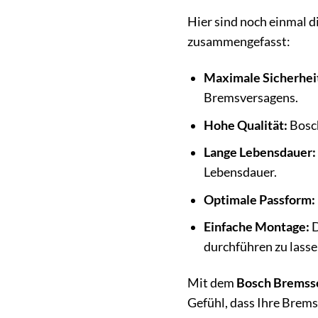
Hier sind noch einmal d
zusammengefasst:
Maximale Sicherhei
Bremsversagens.
Hohe Qualität:
Bosch
Lange Lebensdauer:
Lebensdauer.
Optimale Passform:
Einfache Montage:
D
durchführen zu lasse
Mit dem
Bosch Bremss
Gefühl, dass Ihre Brems