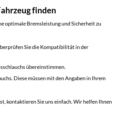
Fahrzeug finden
eine optimale Bremsleistung und Sicherheit zu
rprüfen Sie die Kompatibilität in der
msschlauchs übereinstimmen.
auchs. Diese müssen mit den Angaben in Ihrem
st, kontaktieren Sie uns einfach. Wir helfen Ihnen