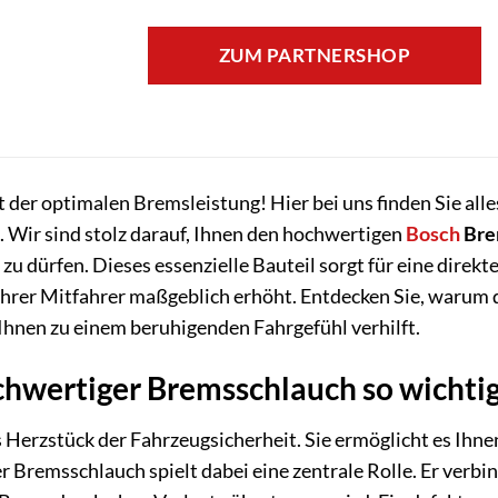
ZUM PARTNERSHOP
der optimalen Bremsleistung! Hier bei uns finden Sie alles,
 Wir sind stolz darauf, Ihnen den hochwertigen
Bosch
Bre
zu dürfen. Dieses essenzielle Bauteil sorgt für eine dire
 Ihrer Mitfahrer maßgeblich erhöht. Entdecken Sie, warum 
 Ihnen zu einem beruhigenden Fahrgefühl verhilft.
wertiger Bremsschlauch so wichtig 
 Herzstück der Fahrzeugsicherheit. Sie ermöglicht es Ihnen,
ter Bremsschlauch spielt dabei eine zentrale Rolle. Er ver