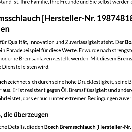
and ist. Ihre Familie, Ihre Freunde und Sie selbst werden 
sschlauch [Hersteller-Nr. 1987481848
nen
 für Qualität, Innovation und Zuverlässigkeit steht. Der
Bo
ein Paradebeispiel für diese Werte. Er wurde nach strengste
moderne Bremsanlagen gestellt werden. Mit diesem Bremssc
 Dienste leisten wird.
uch
zeichnet sich durch seine hohe Druckfestigkeit, seine
 aus. Er ist resistent gegen Öl, Bremsflüssigkeit und and
rleistet, dass er auch unter extremen Bedingungen zuverl
s, die überzeugen
che Details, die den
Bosch Bremsschlauch [Hersteller-Nr