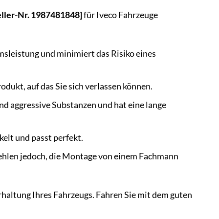
ller-Nr. 1987481848]
für Iveco Fahrzeuge
sleistung und minimiert das Risiko eines
rodukt, auf das Sie sich verlassen können.
nd aggressive Substanzen und hat eine lange
elt und passt perfekt.
fehlen jedoch, die Montage von einem Fachmann
erhaltung Ihres Fahrzeugs. Fahren Sie mit dem guten