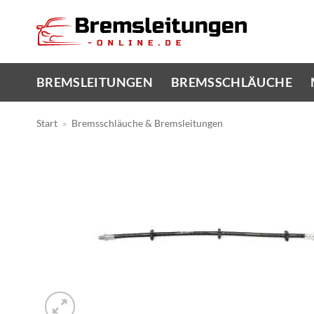
Zum
Inhalt
springen
BREMSLEITUNGEN
BREMSSCHLÄUCHE
Start
»
Bremsschläuche & Bremsleitungen