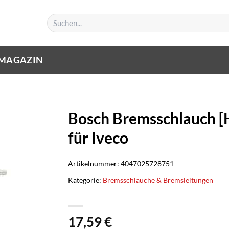
Suchen
nach:
MAGAZIN
Bosch Bremsschlauch [
für Iveco
Artikelnummer:
4047025728751
Kategorie:
Bremsschläuche & Bremsleitungen
17,59
€