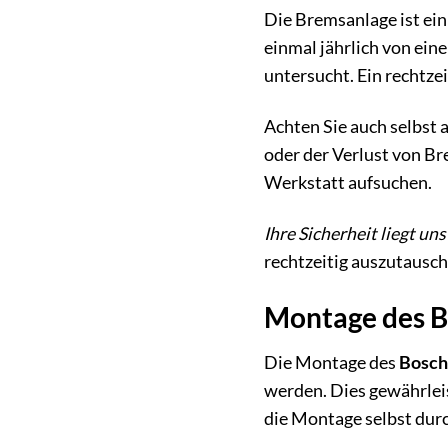
Die Bremsanlage ist ein
einmal jährlich von ei
untersucht. Ein rechtze
Achten Sie auch selbst
oder der Verlust von Br
Werkstatt aufsuchen.
Ihre Sicherheit liegt un
rechtzeitig auszutausch
Montage des B
Die Montage des
Bosch
werden. Dies gewährlei
die Montage selbst durc