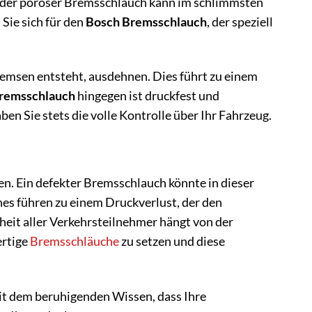
 oder poröser Bremsschlauch kann im schlimmsten
Sie sich für den
Bosch Bremsschlauch
, der speziell
emsen entsteht, ausdehnen. Dies führt zu einem
remsschlauch
hingegen ist druckfest und
n Sie stets die volle Kontrolle über Ihr Fahrzeug.
sen. Ein defekter Bremsschlauch könnte in dieser
hes führen zu einem Druckverlust, der den
eit aller Verkehrsteilnehmer hängt von der
ertige
Bremsschläuche
zu setzen und diese
it dem beruhigenden Wissen, dass Ihre