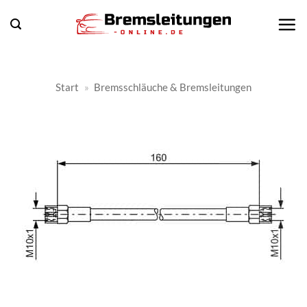
Zum
Inhalt
springen
Start
»
Bremsschläuche & Bremsleitungen