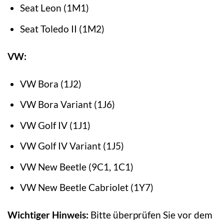
Seat Leon (1M1)
Seat Toledo II (1M2)
VW:
VW Bora (1J2)
VW Bora Variant (1J6)
VW Golf IV (1J1)
VW Golf IV Variant (1J5)
VW New Beetle (9C1, 1C1)
VW New Beetle Cabriolet (1Y7)
Wichtiger Hinweis:
Bitte überprüfen Sie vor dem