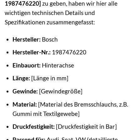
1987476220]
zu geben, haben wir hier alle
wichtigen technischen Details und
Spezifikationen zusammengefasst:
Hersteller:
Bosch
Hersteller-Nr.:
1987476220
Einbauort:
Hinterachse
Länge:
[Länge in mm]
Gewinde:
[Gewindegröße]
Material:
[Material des Bremsschlauchs, z.B.
Gummi mit Textilgewebe]
Druckfestigkeit:
[Druckfestigkeit in Bar]
Passend für:
Audi, Seat, VW (detaillierte