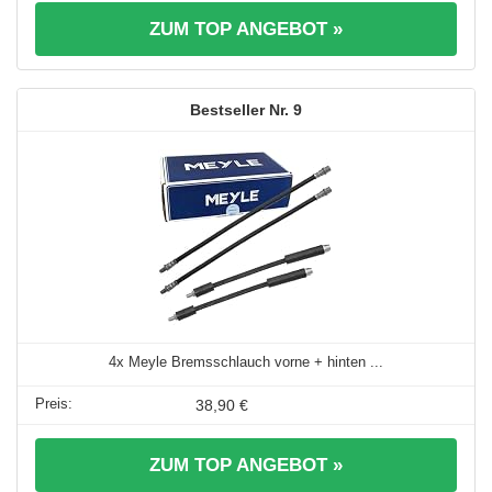
ZUM TOP ANGEBOT »
9
4x Meyle Bremsschlauch vorne + hinten ...
38,90 €
ZUM TOP ANGEBOT »