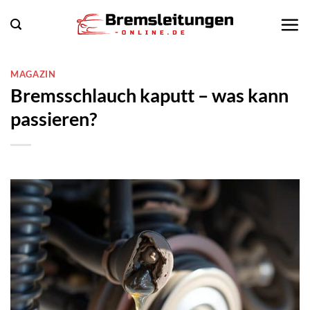
Zum
Inhalt
springen
MAGAZIN
Bremsschlauch kaputt – was kann
passieren?