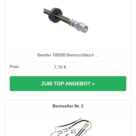
Brembo T85058 Bremsschläuch ...
7,70 €
ZUM TOP ANGEBOT »
2