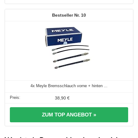
10
4x Meyle Bremsschlauch vorne + hinten ...
38,90 €
ZUM TOP ANGEBOT »