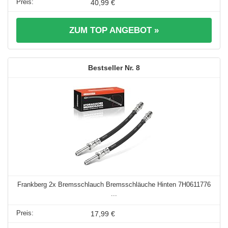
40,99 €
ZUM TOP ANGEBOT »
8
Frankberg 2x Bremsschlauch Bremsschläuche Hinten 7H0611776
...
17,99 €