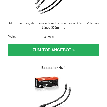
ATEC Germany 4x Bremsschlauch vorne Länge 385mm & hinten
Länge 308mm ...
24,79 €
ZUM TOP ANGEBOT »
4