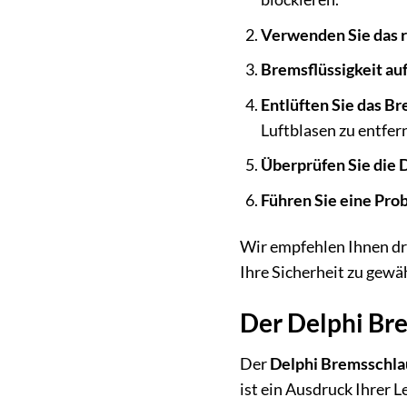
Verwenden Sie das 
Bremsflüssigkeit au
Entlüften Sie das B
Luftblasen zu entfer
Überprüfen Sie die D
Führen Sie eine Prob
Wir empfehlen Ihnen dr
Ihre Sicherheit zu gewä
Der Delphi Bre
Der
Delphi Bremsschl
ist ein Ausdruck Ihrer 