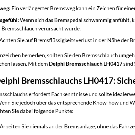
weg:
Ein verlängerter Bremsweg kann ein Zeichen für eine
gefühl:
Wenn sich das Bremspedal schwammig anfühlt, ka
n Bremsschlauch verursacht wurde.
Achten Sie auf Bremsflüssigkeitsverlust in der Nähe der 
Anzeichen bemerken, sollten Sie den Bremsschlauch umgeh
chen lassen. Mit dem
Delphi Bremsschlauch LH0417
sind 
elphi Bremsschlauchs LH0417: Siche
schlauchs erfordert Fachkenntnisse und sollte idealerwei
enn Sie jedoch über das entsprechende Know-how und We
hten Sie dabei folgende Punkte:
Arbeiten Sie niemals an der Bremsanlage, ohne das Fahrz