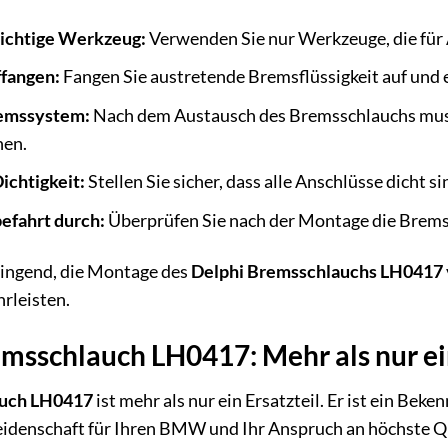
richtige Werkzeug:
Verwenden Sie nur Werkzeuge, die für 
ffangen:
Fangen Sie austretende Bremsflüssigkeit auf und e
remssystem:
Nach dem Austausch des Bremsschlauchs mus
nen.
ichtigkeit:
Stellen Sie sicher, dass alle Anschlüsse dicht s
efahrt durch:
Überprüfen Sie nach der Montage die Brems
ingend, die Montage des
Delphi Bremsschlauchs LH0417
hrleisten.
msschlauch LH0417: Mehr als nur ein
auch LH0417
ist mehr als nur ein Ersatzteil. Er ist ein Bek
Leidenschaft für Ihren BMW und Ihr Anspruch an höchste Qua