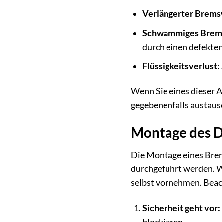
Verlängerter Brems
Schwammiges Brems
durch einen defekte
Flüssigkeitsverlust:
Wenn Sie eines dieser 
gegebenenfalls austaus
Montage des D
Die Montage eines Brems
durchgeführt werden. W
selbst vornehmen. Beac
Sicherheit geht vor:
blockieren.