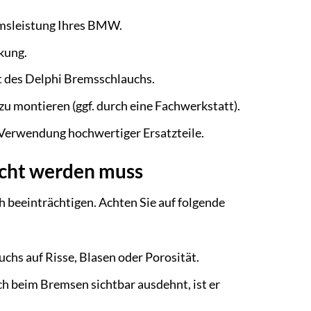
emsleistung Ihres BMW.
kung.
it des Delphi Bremsschlauchs.
zu montieren (ggf. durch eine Fachwerkstatt).
 Verwendung hochwertiger Ersatzteile.
scht werden muss
h beeinträchtigen. Achten Sie auf folgende
chs auf Risse, Blasen oder Porosität.
 beim Bremsen sichtbar ausdehnt, ist er