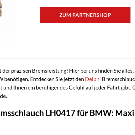
ZUM PARTNERSHOP
er präzisen Bremsleistung! Hier bei uns finden Sie alles, 
benötigen. Entdecken Sie jetzt den
Delphi
Bremsschlauch 
und Ihnen ein beruhigendes Gefühl auf jeder Fahrt gibt. Qua
de.
emsschlauch LH0417 für BMW: Maxim