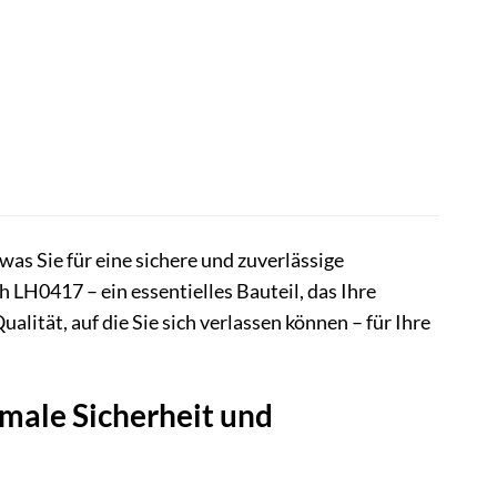
was Sie für eine sichere und zuverlässige
LH0417 – ein essentielles Bauteil, das Ihre
lität, auf die Sie sich verlassen können – für Ihre
ale Sicherheit und