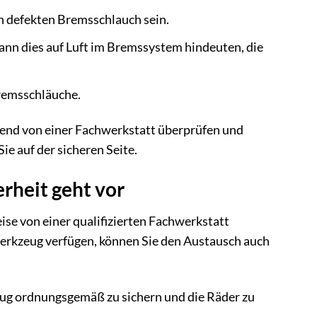
n defekten Bremsschlauch sein.
nn dies auf Luft im Bremssystem hindeuten, die
Bremsschläuche.
end von einer Fachwerkstatt überprüfen und
Sie auf der sicheren Seite.
rheit geht vor
se von einer qualifizierten Fachwerkstatt
rkzeug verfügen, können Sie den Austausch auch
eug ordnungsgemäß zu sichern und die Räder zu