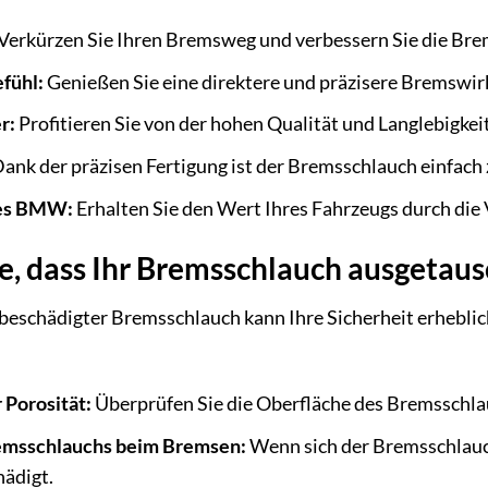
Verkürzen Sie Ihren Bremsweg und verbessern Sie die Br
fühl:
Genießen Sie eine direktere und präzisere Bremswir
r:
Profitieren Sie von der hohen Qualität und Langlebigke
ank der präzisen Fertigung ist der Bremsschlauch einfach 
res BMW:
Erhalten Sie den Wert Ihres Fahrzeugs durch die
e, dass Ihr Bremsschlauch ausgetau
 beschädigter Bremsschlauch kann Ihre Sicherheit erheblic
 Porosität:
Überprüfen Sie die Oberfläche des Bremsschlau
emsschlauchs beim Bremsen:
Wenn sich der Bremsschlauch
hädigt.