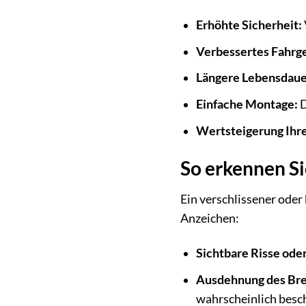
Erhöhte Sicherheit:
Verbessertes Fahrge
Längere Lebensdaue
Einfache Montage:
D
Wertsteigerung Ih
So erkennen Si
Ein verschlissener oder
Anzeichen:
Sichtbare Risse oder
Ausdehnung des Br
wahrscheinlich besc