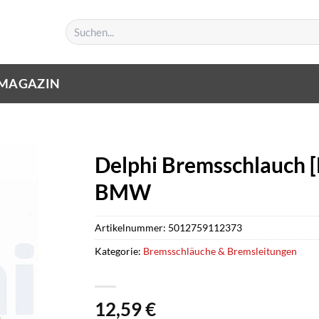
Suchen
nach:
MAGAZIN
Delphi Bremsschlauch [
BMW
Artikelnummer:
5012759112373
Kategorie:
Bremsschläuche & Bremsleitungen
12,59
€