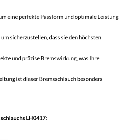
 um eine perfekte Passform und optimale Leistung
um sicherzustellen, dass sie den höchsten
irekte und präzise Bremswirkung, was Ihre
eitung ist dieser Bremsschlauch besonders
sschlauchs LH0417
: