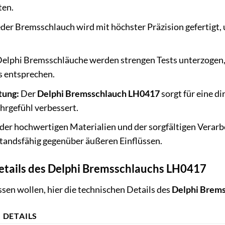
ten.
der Bremsschlauch wird mit höchster Präzision gefertigt,
elphi Bremsschläuche werden strengen Tests unterzogen, 
s entsprechen.
tung:
Der
Delphi Bremsschlauch LH0417
sorgt für eine d
ahrgefühl verbessert.
er hochwertigen Materialien und der sorgfältigen Verarb
tandsfähig gegenüber äußeren Einflüssen.
etails des Delphi Bremsschlauchs LH0417
issen wollen, hier die technischen Details des
Delphi Brem
DETAILS