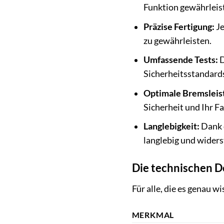
Funktion gewährleis
Präzise Fertigung:
Je
zu gewährleisten.
Umfassende Tests:
D
Sicherheitsstandard
Optimale Bremsleis
Sicherheit und Ihr F
Langlebigkeit:
Dank d
langlebig und widers
Die technischen D
Für alle, die es genau w
MERKMAL