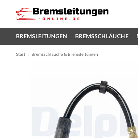
Zum
Inhalt
springen
BREMSLEITUNGEN
BREMSSCHLÄUCHE
Start
»
Bremsschläuche & Bremsleitungen