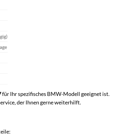
gig)
tage
7
für Ihr spezifisches BMW-Modell geeignet ist.
vice, der Ihnen gerne weiterhilft.
eile: