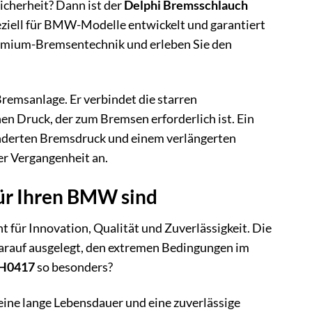
icherheit? Dann ist der
Delphi Bremsschlauch
eziell für BMW-Modelle entwickelt und garantiert
 Premium-Bremsentechnik und erleben Sie den
remsanlage. Er verbindet die starren
n Druck, der zum Bremsen erforderlich ist. Ein
inderten Bremsdruck und einem verlängerten
er Vergangenheit an.
ür Ihren BMW sind
 für Innovation, Qualität und Zuverlässigkeit. Die
arauf ausgelegt, den extremen Bedingungen im
LH0417
so besonders?
eine lange Lebensdauer und eine zuverlässige