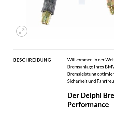
Willkommen in der Welt d
BESCHREIBUNG
Bremsanlage Ihres BMW 
Bremsleistung optimiert 
Sicherheit und Fahrfreu
Der Delphi Br
Performance