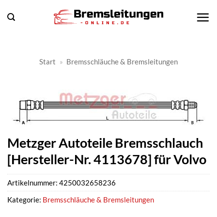
Zum
Inhalt
springen
Start
»
Bremsschläuche & Bremsleitungen
Metzger Autoteile Bremsschlauch
[Hersteller-Nr. 4113678] für Volvo
Artikelnummer:
4250032658236
Kategorie:
Bremsschläuche & Bremsleitungen