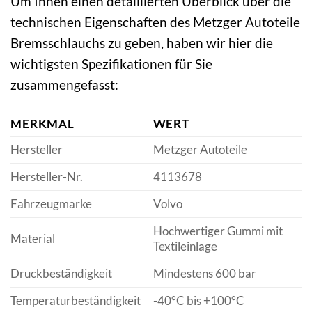
Um Ihnen einen detaillierten Überblick über die
technischen Eigenschaften des Metzger Autoteile
Bremsschlauchs zu geben, haben wir hier die
wichtigsten Spezifikationen für Sie
zusammengefasst:
MERKMAL
WERT
Hersteller
Metzger Autoteile
Hersteller-Nr.
4113678
Fahrzeugmarke
Volvo
Hochwertiger Gummi mit
Material
Textileinlage
Druckbeständigkeit
Mindestens 600 bar
Temperaturbeständigkeit
-40°C bis +100°C